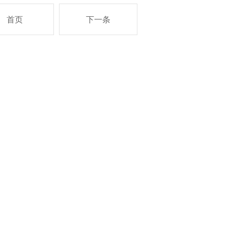
首页
下一条