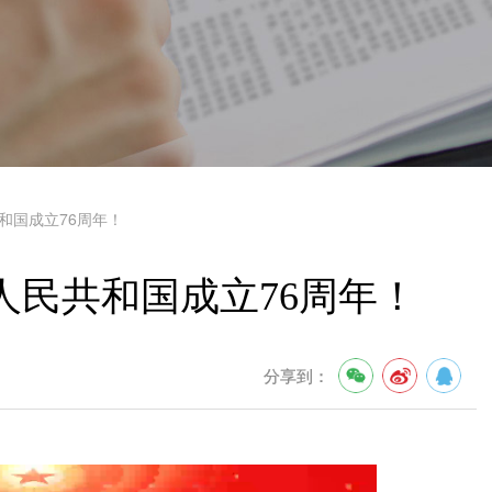
和国成立76周年！
人民共和国成立76周年！
分享到：