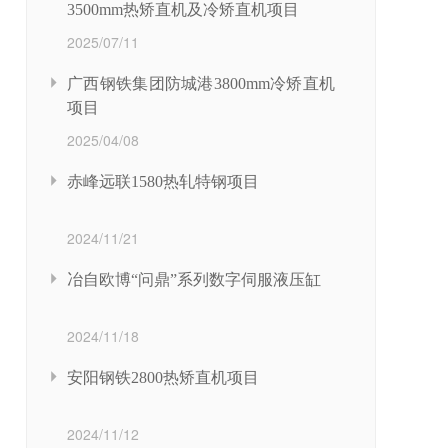
3500mm热矫直机及冷矫直机项目
2025/07/11
广西钢铁集团防城港3800mm冷矫直机
项目
2025/04/08
赤峰远联1580热轧特钢项目
2024/11/21
冶自欧博“问鼎”系列数字伺服液压缸
2024/11/18
安阳钢铁2800热矫直机项目
2024/11/12