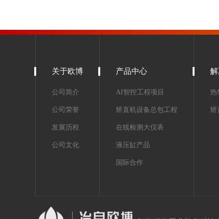
关于欧博
产品中心
解
公司简介
AI智控工程项目
热
公司荣誉
矫直机设备总包工程
矫
发展历程
在线检测大仪表
公司文化
液压缸产品
国际合作