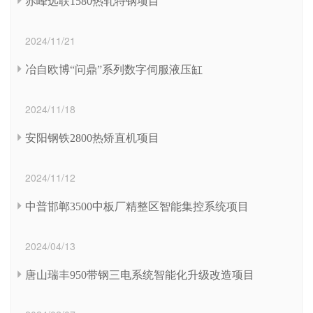
赤峰远联1580热轧特钢项目
2024/11/21
冶自欧博“问鼎”系列数字伺服液压缸
2024/11/18
安阳钢铁2800热矫直机项目
2024/11/12
中普邯郸3500中板厂精整区智能集控系统项目
2024/04/13
唐山瑞丰950带钢三电系统智能化升级改造项目