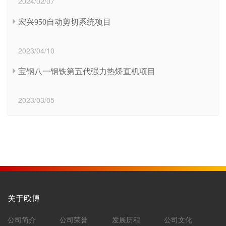
2024/02/07
宏兴950自动剪切系统项目
2023/04/10
宝钢八一钢铁第五代强力热矫直机项目
2023/03/05
关于欧博
公司简介
公司荣誉
发展历程
公司文化