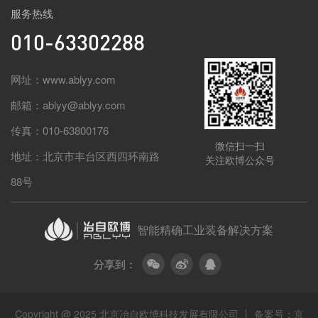
服务热线
010-63302288
网址：www.ablyy.com
邮箱：ablyy@ablyy.com
传真：010-63800176
微信扫一扫
地址：北京市丰台区西四环南路
关注欧博公众号
88号
智能精确工业装备解决方案
分享到：
Copyright @ 2025 北京冶自欧博科技发展有限公司 丨 备案号：
京